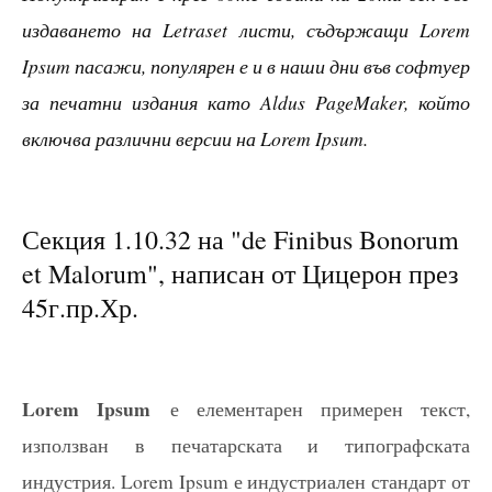
издаването на Letraset листи, съдържащи Lorem
Ipsum пасажи, популярен е и в наши дни във софтуер
за печатни издания като Aldus PageMaker, който
включва различни версии на Lorem Ipsum.
Секция 1.10.32 на "de Finibus Bonorum
et Malorum", написан от Цицерон през
45г.пр.Хр.
Lorem Ipsum
е елементарен примерен текст,
използван в печатарската и типографската
индустрия. Lorem Ipsum е индустриален стандарт от