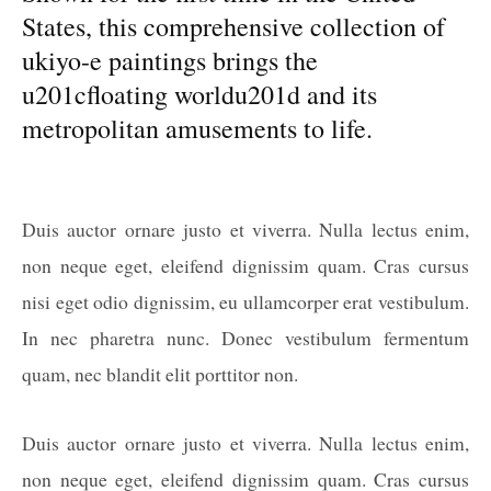
States, this comprehensive collection of
ukiyo-e paintings brings the
u201cfloating worldu201d and its
metropolitan amusements to life.
Duis auctor ornare justo et viverra. Nulla lectus enim,
non neque eget, eleifend dignissim quam. Cras cursus
nisi eget odio dignissim, eu ullamcorper erat vestibulum.
In nec pharetra nunc. Donec vestibulum fermentum
quam, nec blandit elit porttitor non.
Duis auctor ornare justo et viverra. Nulla lectus enim,
non neque eget, eleifend dignissim quam. Cras cursus