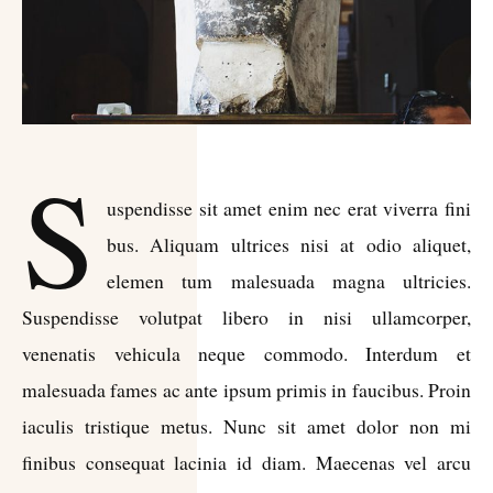
S
uspendisse sit amet enim nec erat viverra fini
bus. Aliquam ultrices nisi at odio aliquet,
elemen tum malesuada magna ultricies.
Suspendisse volutpat libero in nisi ullamcorper,
venenatis vehicula neque commodo. Interdum et
malesuada fames ac ante ipsum primis in faucibus. Proin
iaculis tristique metus. Nunc sit amet dolor non mi
finibus consequat lacinia id diam. Maecenas vel arcu