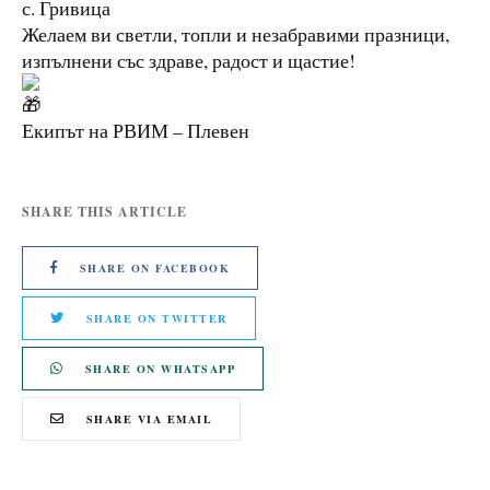
с. Гривица
Желаем ви светли, топли и незабравими празници,
изпълнени със здраве, радост и щастие!
Екипът на РВИМ – Плевен
SHARE THIS ARTICLE
SHARE ON FACEBOOK
SHARE ON TWITTER
SHARE ON WHATSAPP
SHARE VIA EMAIL