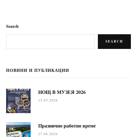
Search
SEARCH
НОВИНИ И ПУБЛИКАЦИИ
НОЩ В МУЗЕЯ 2026
15.05.2026
Празнично работно време
27.04.2026