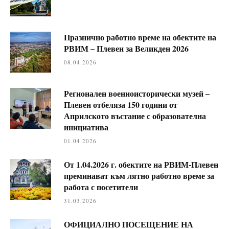
Празнично работно време на обектите на
РВИМ – Плевен за Великден 2026
08.04.2026
Регионален военноисторически музей –
Плевен отбеляза 150 години от
Априлското въстание с образователна
инициатива
01.04.2026
От 1.04.2026 г. обектите на РВИМ-Плевен
преминават към лятно работно време за
работа с посетители
31.03.2026
ОФИЦИАЛНО ПОСЕЩЕНИЕ НА